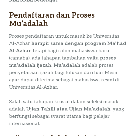
MA/SMA/Sederajat
.
Pendaftaran dan Proses
Mu’adalah
Proses pendaftaran untuk masuk ke Universitas
Al-Azhar
hampir sama dengan program Ma’had
Al-Azhar
, tetapi bagi calon mahasiswa baru
(camaba), ada tahapan tambahan yaitu
proses
mu’adalah ijazah
.
Mu’adalah
adalah proses
penyetaraan ijazah bagi lulusan dari luar Mesir
agar dapat diterima sebagai mahasiswa resmi di
Universitas Al-Azhar.
Salah satu tahapan krusial dalam seleksi masuk
adalah
Ujian Tahili atau Ujian Mu’adalah
, yang
berfungsi sebagai syarat utama bagi pelajar
internasional.