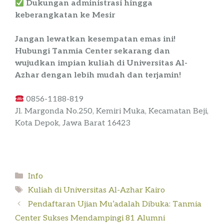
Dukungan administrasi hingga
keberangkatan ke Mesir
Jangan lewatkan kesempatan emas ini!
Hubungi Tanmia Center sekarang dan
wujudkan impian kuliah di Universitas Al-
Azhar dengan lebih mudah dan terjamin!
0856-1188-819
Jl. Margonda No.250, Kemiri Muka, Kecamatan Beji,
Kota Depok, Jawa Barat 16423
Kategori
Info
Tag
Kuliah di Universitas Al-Azhar Kairo
Pendaftaran Ujian Mu’adalah Dibuka: Tanmia
Center Sukses Mendampingi 81 Alumni