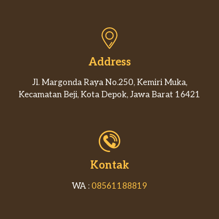
Address
Jl. Margonda Raya No.250, Kemiri Muka,
Kecamatan Beji, Kota Depok, Jawa Barat 16421
Kontak
WA :
08561188819