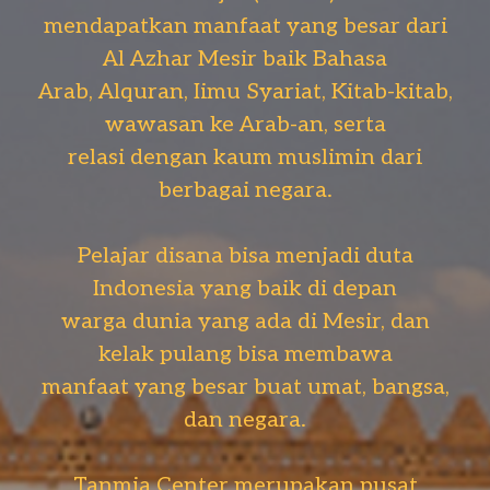
mendapatkan manfaat yang besar dari
Al Azhar Mesir baik Bahasa
Arab, Alquran, Iimu Syariat, Kitab-kitab,
wawasan ke Arab-an, serta
relasi dengan kaum muslimin dari
berbagai negara.
Pelajar disana bisa menjadi duta
Indonesia yang baik di depan
warga dunia yang ada di Mesir, dan
kelak pulang bisa membawa
manfaat yang besar buat umat, bangsa,
dan negara.
Tanmia Center merupakan pusat