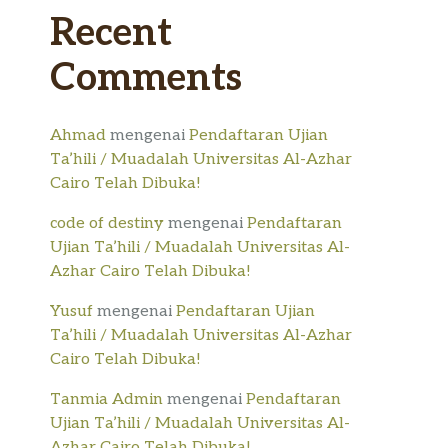
Recent
Comments
Ahmad
mengenai
Pendaftaran Ujian
Ta’hili / Muadalah Universitas Al-Azhar
Cairo Telah Dibuka!
code of destiny
mengenai
Pendaftaran
Ujian Ta’hili / Muadalah Universitas Al-
Azhar Cairo Telah Dibuka!
Yusuf
mengenai
Pendaftaran Ujian
Ta’hili / Muadalah Universitas Al-Azhar
Cairo Telah Dibuka!
Tanmia Admin
mengenai
Pendaftaran
Ujian Ta’hili / Muadalah Universitas Al-
Azhar Cairo Telah Dibuka!