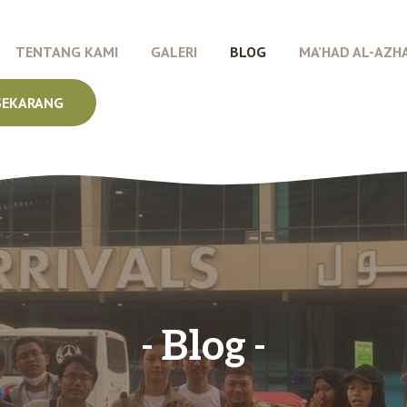
TENTANG KAMI
GALERI
BLOG
MA’HAD AL-AZH
SEKARANG
Blog