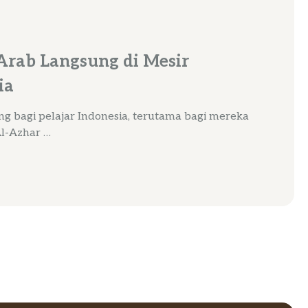
Arab Langsung di Mesir
ia
ng bagi pelajar Indonesia, terutama bagi mereka
Al-Azhar …