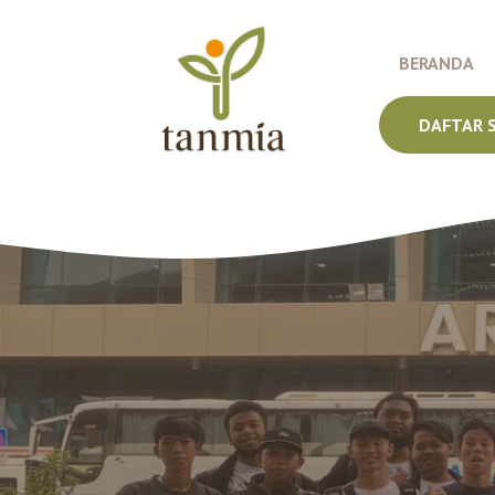
Langsung
ke
BERANDA
isi
DAFTAR 