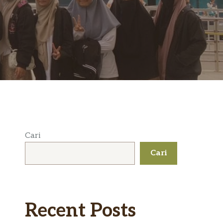
Cari
Cari
Recent Posts