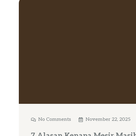
No Comments
November 22, 2025
7 Alasan Kenapa Mesir Masih 