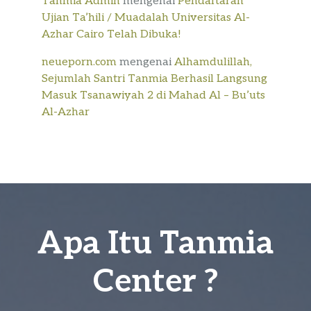
Tanmia Admin
mengenai
Pendaftaran
Ujian Ta’hili / Muadalah Universitas Al-
Azhar Cairo Telah Dibuka!
neueporn.com
mengenai
Alhamdulillah,
Sejumlah Santri Tanmia Berhasil Langsung
Masuk Tsanawiyah 2 di Mahad Al – Bu’uts
Al-Azhar
Apa Itu Tanmia
Center ?