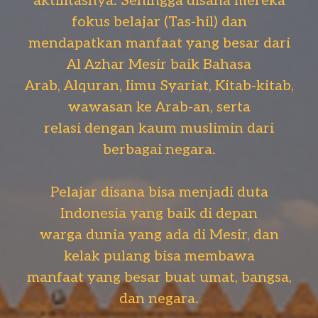
aktifitasnya. Sehingga disana mereka
fokus belajar (Tas-hil) dan
mendapatkan manfaat yang besar dari
Al Azhar Mesir baik Bahasa
Arab, Alquran, Iimu Syariat, Kitab-kitab,
wawasan ke Arab-an, serta
relasi dengan kaum muslimin dari
berbagai negara.
Pelajar disana bisa menjadi duta
Indonesia yang baik di depan
warga dunia yang ada di Mesir, dan
kelak pulang bisa membawa
manfaat yang besar buat umat, bangsa,
dan negara.