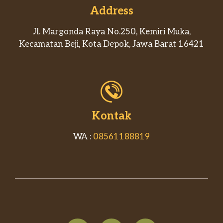
Address
Jl. Margonda Raya No.250, Kemiri Muka,
Kecamatan Beji, Kota Depok, Jawa Barat 16421
Kontak
WA :
08561188819