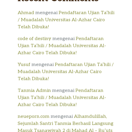
Ahmad
mengenai
Pendaftaran Ujian Ta’hili
/ Muadalah Universitas Al-Azhar Cairo
Telah Dibuka!
code of destiny
mengenai
Pendaftaran
Ujian Ta’hili / Muadalah Universitas Al-
Azhar Cairo Telah Dibuka!
Yusuf
mengenai
Pendaftaran Ujian Ta’hili /
Muadalah Universitas Al-Azhar Cairo
Telah Dibuka!
Tanmia Admin
mengenai
Pendaftaran
Ujian Ta’hili / Muadalah Universitas Al-
Azhar Cairo Telah Dibuka!
neueporn.com
mengenai
Alhamdulillah,
Sejumlah Santri Tanmia Berhasil Langsung
Masuk Tsanawiyah 2 di Mahad Al – Bu’uts