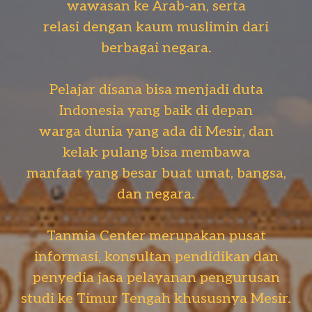
wawasan ke Arab-an, serta
relasi dengan kaum muslimin dari
berbagai negara.
Pelajar disana bisa menjadi duta
Indonesia yang baik di depan
warga dunia yang ada di Mesir, dan
kelak pulang bisa membawa
manfaat yang besar buat umat, bangsa,
dan negara.
Tanmia Center merupakan pusat
informasi, konsultan pendidikan dan
penyedia jasa pelayanan pengurusan
studi ke Timur Tengah khususnya Mesir.