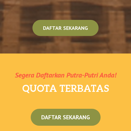
DAFTAR SEKARANG
Segera Daftarkan Putra-Putri Anda!
QUOTA TERBATAS
DAFTAR SEKARANG