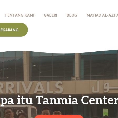
TENTANG KAMI
GALERI
BLOG
MA’HAD AL-AZH
SEKARANG
pa itu Tanmia Center