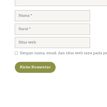
Nama
Surel
Situs
web
Simpan nama, email, dan situs web saya pada p