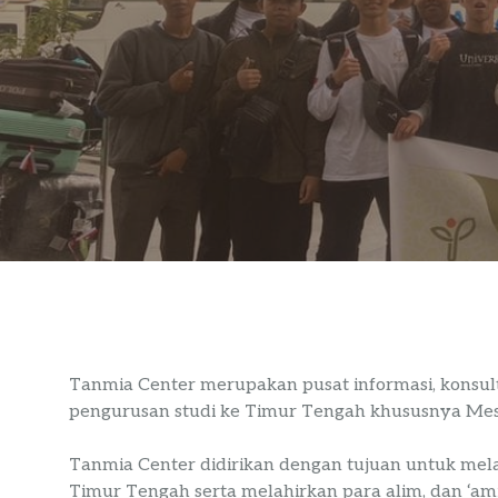
Tanmia Center merupakan pusat informasi, konsul
pengurusan studi ke Timur Tengah khususnya Mesi
Tanmia Center didirikan dengan tujuan untuk mela
Timur Tengah serta melahirkan para alim, dan ‘am