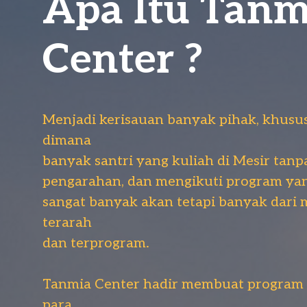
Apa Itu Tanm
Center ?
Menjadi kerisauan banyak pihak, khusu
dimana
banyak santri yang kuliah di Mesir tan
pengarahan, dan mengikuti program yang
sangat banyak akan tetapi banyak dari 
terarah
dan terprogram.
Tanmia Center hadir membuat program i
para