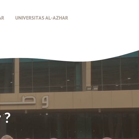
AR
UNIVERSITAS AL-AZHAR
 ?