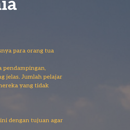
ia
snya para orang tua
pa pendampingan,
 jelas. Jumlah pelajar
mereka yang tidak
ni dengan tujuan agar