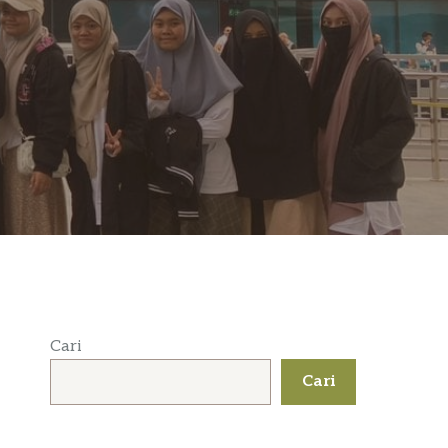
Cari
Cari