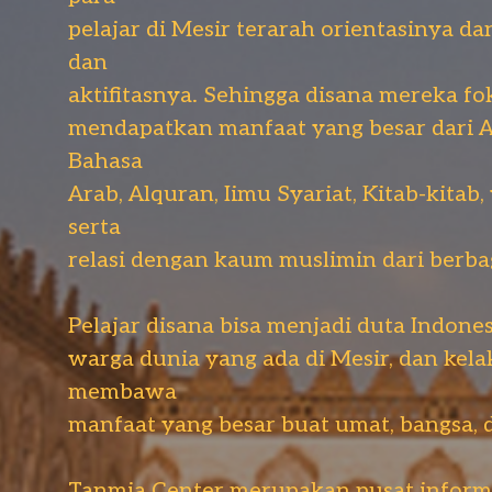
pelajar di Mesir terarah orientasinya d
dan
aktifitasnya. Sehingga disana mereka fok
mendapatkan manfaat yang besar dari A
Bahasa
Arab, Alquran, Iimu Syariat, Kitab-kitab
serta
relasi dengan kaum muslimin dari berba
Pelajar disana bisa menjadi duta Indone
warga dunia yang ada di Mesir, dan kela
membawa
manfaat yang besar buat umat, bangsa, 
Tanmia Center merupakan pusat informa